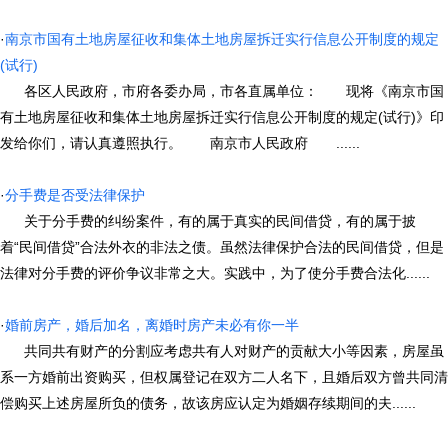
·
南京市国有土地房屋征收和集体土地房屋拆迁实行信息公开制度的规定
(试行)
各区人民政府，市府各委办局，市各直属单位： 现将《南京市国
有土地房屋征收和集体土地房屋拆迁实行信息公开制度的规定(试行)》印
发给你们，请认真遵照执行。 南京市人民政府 ......
·
分手费是否受法律保护
关于分手费的纠纷案件，有的属于真实的民间借贷，有的属于披
着“民间借贷”合法外衣的非法之债。虽然法律保护合法的民间借贷，但是
法律对分手费的评价争议非常之大。实践中，为了使分手费合法化......
·
婚前房产，婚后加名，离婚时房产未必有你一半
共同共有财产的分割应考虑共有人对财产的贡献大小等因素，房屋虽
系一方婚前出资购买，但权属登记在双方二人名下，且婚后双方曾共同清
偿购买上述房屋所负的债务，故该房应认定为婚姻存续期间的夫......