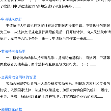
了按照刑事诉讼法第137条规定进行审查起诉外，......
·
申请强制执行
申请执行人申请执行立案须在法定期限内提出申请。申请执行的期限
为三年，从法律文书规定履行期限的最后一日开始计算。向人民法院申请
执行，应当符合以下条件：第一，申请应当向作出一审裁......
·
非法持有毒品罪
一、概念与构成非法持有毒品罪，是指明知是鸦片、海洛因、甲基苯
丙胺或者其他毒品，而非法持有且数量较大的行为。（一）......
·
全员劳动合同制的管理
劳动合同是劳动者与用人单位确立劳动关系、明确双方权利和义务的
协议，依照国家法律、法规和政策规定，加强对劳动合同的签订、履行、
变更、考核、解除和终止的全过程管理，才能构筑企业稳定和谐......
·
颠覆国家政权