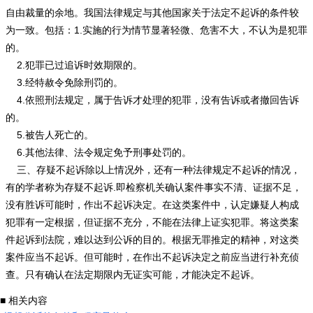
自由裁量的余地。我国法律规定与其他国家关于法定不起诉的条件较
为一致。包括：1.实施的行为情节显著轻微、危害不大，不认为是犯罪
的。
2.犯罪已过追诉时效期限的。
3.经特赦令免除刑罚的。
4.依照刑法规定，属于告诉才处理的犯罪，没有告诉或者撤回告诉
的。
5.被告人死亡的。
6.其他法律、法令规定免予刑事处罚的。
三、存疑不起诉除以上情况外，还有一种法律规定不起诉的情况，
有的学者称为存疑不起诉.即检察机关确认案件事实不清、证据不足，
没有胜诉可能时，作出不起诉决定。在这类案件中，认定嫌疑人构成
犯罪有一定根据，但证据不充分，不能在法律上证实犯罪。将这类案
件起诉到法院，难以达到公诉的目的。根据无罪推定的精神，对这类
案件应当不起诉。但可能时，在作出不起诉决定之前应当进行补充侦
查。只有确认在法定期限内无证实可能，才能决定不起诉。
■ 相关内容