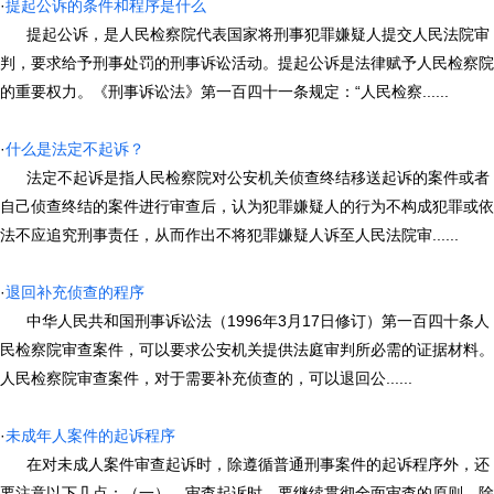
·
提起公诉的条件和程序是什么
提起公诉，是人民检察院代表国家将刑事犯罪嫌疑人提交人民法院审
判，要求给予刑事处罚的刑事诉讼活动。提起公诉是法律赋予人民检察院
的重要权力。《刑事诉讼法》第一百四十一条规定：“人民检察......
·
什么是法定不起诉？
法定不起诉是指人民检察院对公安机关侦查终结移送起诉的案件或者
自己侦查终结的案件进行审查后，认为犯罪嫌疑人的行为不构成犯罪或依
法不应追究刑事责任，从而作出不将犯罪嫌疑人诉至人民法院审......
·
退回补充侦查的程序
中华人民共和国刑事诉讼法（1996年3月17日修订）第一百四十条人
民检察院审查案件，可以要求公安机关提供法庭审判所必需的证据材料。
人民检察院审查案件，对于需要补充侦查的，可以退回公......
·
未成年人案件的起诉程序
在对未成人案件审查起诉时，除遵循普通刑事案件的起诉程序外，还
要注意以下几点：（一）、审查起诉时，要继续贯彻全面审查的原则，除