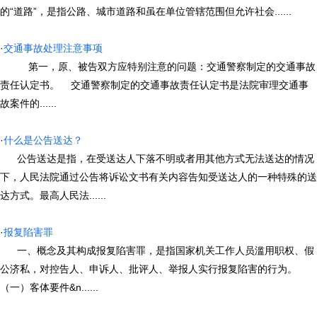
的“道路”，是指公路、城市道路和虽在单位管辖范围但允许社会......
·
交通事故处理注意事项
第一，原、被告双方应特别注意的问题：交通警察制定的交通事故
责任认定书。 交通警察制定的交通事故责任认定书是法院审理交通事
故案件的......
·
什么是公告送达？
公告送达是指，在受送达人下落不明或者用其他方式无法送达的情况
下，人民法院通过公告将诉讼文书有关内容告知受送达人的一种特殊的送
达方式。最高人民法......
·
报复陷害罪
一、概念及其构成报复陷害罪，是指国家机关工作人员滥用职权、假
公济私，对控告人、申诉人、批评人、举报人实行报复陷害的行为。
（一）客体要件&n......