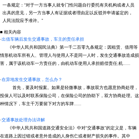
一条规定：“对于一方当事人就专门性问题自行委托有关机构或者人员
出具的意见，另一方当事人有证据或者理由足以反驳并申请鉴定的，
人民法院应予准许。”
■ 相关内容
·
出借车辆后发生交通事故，车主的责任承担
《中华人民共和国民法典》第一千二百零九条规定：因租赁、借用等
情形机动车所有人、管理人与使用人不是同一人时，发生交通事故造成损
害，属于该机动车一方责任的，由机动车使用人承担赔偿责任;机......
·
在异地发生交通事故，怎么办？
首先，要及时报案。如果是轻微事故，事故双方也愿意协商处理，
投保人可以及时联系保险公司，在保险公司的协助下，双方协商处理。这
种情况下，车主千万要留下对方的车牌......
·
交通事故处理办法详解
《中华人民共和国道路交通安全法》中对“交通事故”的定义是，车辆
在道路上因过错或者意外造成的人身伤亡或者财产损失的事件。其中