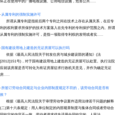
坏正在使用中的广播电视设施、公用电信设施，危害公共......
·
从属专利的强制实施许可
所谓从属专利是指前后两个专利之间在技术上存在从属关系，在后专
利的权利要求所保护的技术方案落入在先专利的专利保护范围之内。所谓
从属专利的强制实施许可，是指一项取得专利权的发明或者实......
·
国有建设用地上建造的无证房屋可以执行吗
依据《最高人民法院关于转发住房与城乡建设部的通知》(法
[2012]151号)，对于国有建设用地上建造的无证房屋可以处置。执行法院
应就该房屋是否可转化为有证房屋征求行政机关意见，并作为确定无证
房......
·
所签订劳动合同规定与企业内部制度规定不符的，该劳动合同是否有
效？
根据《最高人民法院关于审理劳动争议案件适用法律若干问题的解释
(二)第十六条规定：用人单位制定的内部规章制度与集体合同或者劳动合
同约定的内容不一致，劳动者请求优先适用合同约定的，人民法......