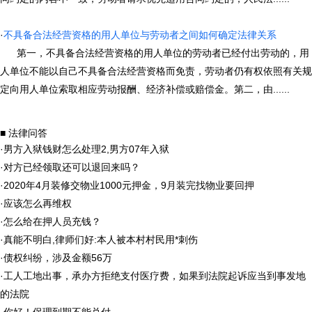
·
不具备合法经营资格的用人单位与劳动者之间如何确定法律关系
第一，不具备合法经营资格的用人单位的劳动者已经付出劳动的，用
人单位不能以自己不具备合法经营资格而免责，劳动者仍有权依照有关规
定向用人单位索取相应劳动报酬、经济补偿或赔偿金。第二，由......
■ 法律问答
·
男方入狱钱财怎么处理2,男方07年入狱
·
对方已经领取还可以退回来吗？
·
2020年4月装修交物业1000元押金，9月装完找物业要回押
·
应该怎么再维权
·
怎么给在押人员充钱？
·
真能不明白,律师们好:本人被本村村民用*刺伤
·
债权纠纷，涉及金额56万
·
工人工地出事，承办方拒绝支付医疗费，如果到法院起诉应当到事发地
的法院