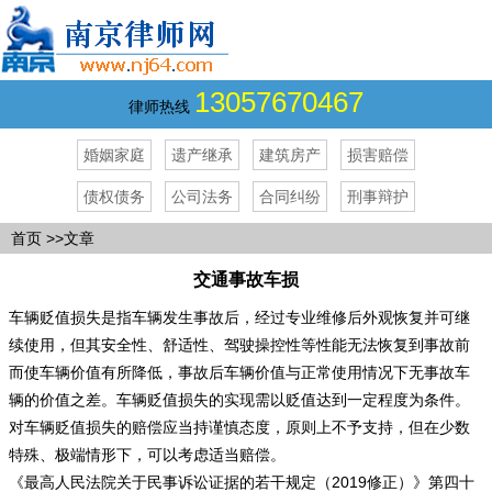
13057670467
律师热线
婚姻家庭
遗产继承
建筑房产
损害赔偿
债权债务
公司法务
合同纠纷
刑事辩护
首页
>>文章
交通事故车损
车辆贬值损失是指车辆发生事故后，经过专业维修后外观恢复并可继
续使用，但其安全性、舒适性、驾驶操控性等性能无法恢复到事故前
而使车辆价值有所降低，事故后车辆价值与正常使用情况下无事故车
辆的价值之差。车辆贬值损失的实现需以贬值达到一定程度为条件。
对车辆贬值损失的赔偿应当持谨慎态度，原则上不予支持，但在少数
特殊、极端情形下，可以考虑适当赔偿。
《最高人民法院关于民事诉讼证据的若干规定（2019修正）》第四十