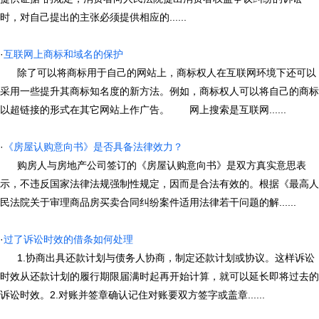
时，对自己提出的主张必须提供相应的......
·
互联网上商标和域名的保护
除了可以将商标用于自己的网站上，商标权人在互联网环境下还可以
采用一些提升其商标知名度的新方法。例如，商标权人可以将自己的商标
以超链接的形式在其它网站上作广告。 网上搜索是互联网......
·
《房屋认购意向书》是否具备法律效力？
购房人与房地产公司签订的《房屋认购意向书》是双方真实意思表
示，不违反国家法律法规强制性规定，因而是合法有效的。根据《最高人
民法院关于审理商品房买卖合同纠纷案件适用法律若干问题的解......
·
过了诉讼时效的借条如何处理
1.协商出具还款计划与债务人协商，制定还款计划或协议。这样诉讼
时效从还款计划的履行期限届满时起再开始计算，就可以延长即将过去的
诉讼时效。2.对账并签章确认记住对账要双方签字或盖章......