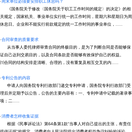
·
周末单位必须要安排职工休息吗？
《国务院关于修改〈国务院关于职工工作时间的规定〉的决定》的相
关规定，国家机关、事业单位实行统一的工作时间，星期六和星期日为周
休息日。企业和不能实行前款规定的统一工作时间的事业单位，......
·
合同审查的质量要求
从当事人委托律师审查合同的终极目的，是为了判断合同是否能够保
证自己达到交易目的，以及合同条款是否能够有效保护自己的权益。
⑴合同的结构安排是清晰、合理的，没有重复及相互交叉的内......
·
专利公告的内容
申请人向国务院专利行政部门递交专利申请，国务院专利行政部门受
理后并定期予以公告，公告的主要内容有：一、专利申请中记载的著录事
项；二......
·
消费者怎样收集证据
根据《民事诉讼法》第64条第1款“当事人对自己提出的主张，有责任
提供证据”的规定，消费者向人民法院提出消费者权益争议纠纷的诉讼