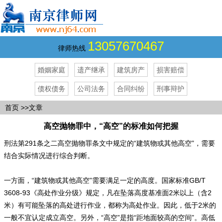
13057670467
律师热线
婚姻家庭
遗产继承
建筑房产
损害赔偿
债权债务
公司法务
合同纠纷
刑事辩护
首页
>>文章
高空抛物罪中，“高空”的标准如何把握
刑法第291条之二高空抛物罪条文中规定的“建筑物或其他高空”，需要
结合实际情况进行综合判断。
一方面，“建筑物或其他高空”需要满足一定的高度。国家标准GB/T
3608-93《高处作业分级》规定，凡在坠落高度基准面2米以上（含2
米）有可能坠落的高处进行作业，都称为高处作业。因此，低于2米的
一般不宜认定成立高空。另外，“高空”是指“距地面较高的空间”。高低