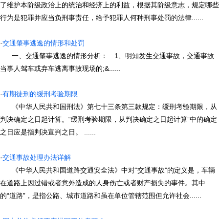
了维护本阶级政治上的统治和经济上的利益，根据其阶级意志，规定哪些
行为是犯罪并应当负刑事责任，给予犯罪人何种刑事处罚的法律......
·
交通肇事逃逸的情形和处罚
一、交通肇事逃逸的情形分析： 1、明知发生交通事故，交通事故
当事人驾车或弃车逃离事故现场的;&......
·
有期徒刑的缓刑考验期限
《中华人民共和国刑法》第七十三条第三款规定：缓刑考验期限，从
判决确定之日起计算。“缓刑考验期限，从判决确定之日起计算”中的确定
之日应是指判决宣判之日。 ......
·
交通事故处理办法详解
《中华人民共和国道路交通安全法》中对“交通事故”的定义是，车辆
在道路上因过错或者意外造成的人身伤亡或者财产损失的事件。其中
的“道路”，是指公路、城市道路和虽在单位管辖范围但允许社会......