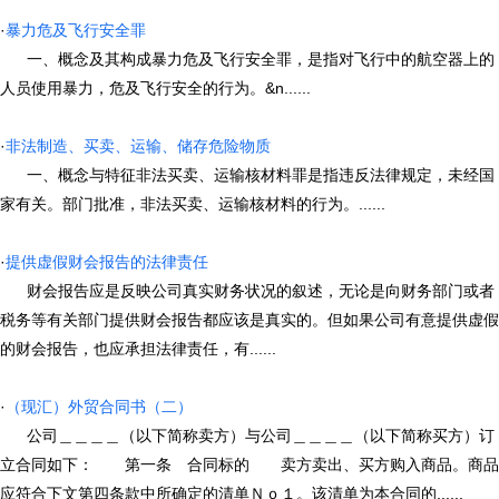
·
暴力危及飞行安全罪
一、概念及其构成暴力危及飞行安全罪，是指对飞行中的航空器上的
人员使用暴力，危及飞行安全的行为。&n......
·
非法制造、买卖、运输、储存危险物质
一、概念与特征非法买卖、运输核材料罪是指违反法律规定，未经国
家有关。部门批准，非法买卖、运输核材料的行为。......
·
提供虚假财会报告的法律责任
财会报告应是反映公司真实财务状况的叙述，无论是向财务部门或者
税务等有关部门提供财会报告都应该是真实的。但如果公司有意提供虚假
的财会报告，也应承担法律责任，有......
·
（现汇）外贸合同书（二）
公司＿＿＿＿（以下简称卖方）与公司＿＿＿＿（以下简称买方）订
立合同如下： 第一条 合同标的 卖方卖出、买方购入商品。商品
应符合下文第四条款中所确定的清单Ｎｏ１。该清单为本合同的......