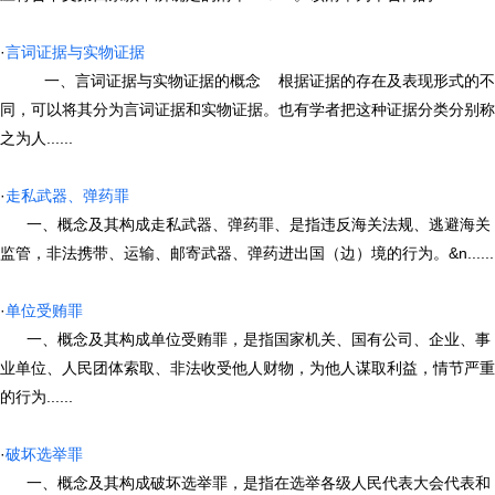
·
言词证据与实物证据
一、言词证据与实物证据的概念 根据证据的存在及表现形式的不
同，可以将其分为言词证据和实物证据。也有学者把这种证据分类分别称
之为人......
·
走私武器、弹药罪
一、概念及其构成走私武器、弹药罪、是指违反海关法规、逃避海关
监管，非法携带、运输、邮寄武器、弹药进出国（边）境的行为。&n......
·
单位受贿罪
一、概念及其构成单位受贿罪，是指国家机关、国有公司、企业、事
业单位、人民团体索取、非法收受他人财物，为他人谋取利益，情节严重
的行为......
·
破坏选举罪
一、概念及其构成破坏选举罪，是指在选举各级人民代表大会代表和