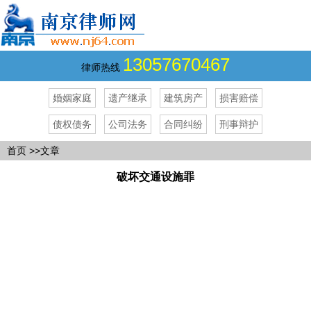
13057670467
律师热线
婚姻家庭
遗产继承
建筑房产
损害赔偿
债权债务
公司法务
合同纠纷
刑事辩护
首页
>>文章
破坏交通设施罪