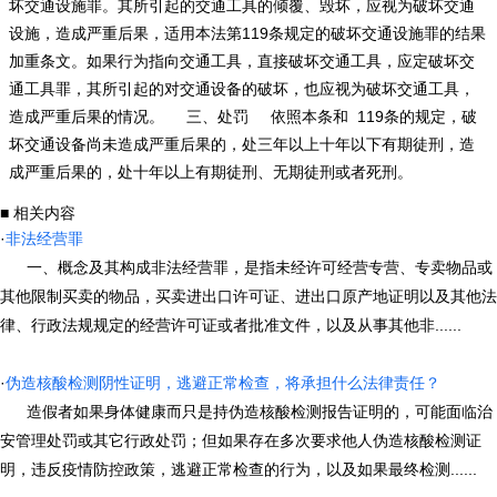
坏交通设施罪。其所引起的交通工具的倾覆、毁坏，应视为破坏交通
设施，造成严重后果，适用本法第119条规定的破坏交通设施罪的结果
加重条文。如果行为指向交通工具，直接破坏交通工具，应定破坏交
通工具罪，其所引起的对交通设备的破坏，也应视为破坏交通工具，
造成严重后果的情况。 三、处罚 依照本条和 119条的规定，破
坏交通设备尚未造成严重后果的，处三年以上十年以下有期徒刑，造
成严重后果的，处十年以上有期徒刑、无期徒刑或者死刑。
■ 相关内容
·
非法经营罪
一、概念及其构成非法经营罪，是指未经许可经营专营、专卖物品或
其他限制买卖的物品，买卖进出口许可证、进出口原产地证明以及其他法
律、行政法规规定的经营许可证或者批准文件，以及从事其他非......
·
伪造核酸检测阴性证明，逃避正常检查，将承担什么法律责任？
造假者如果身体健康而只是持伪造核酸检测报告证明的，可能面临治
安管理处罚或其它行政处罚；但如果存在多次要求他人伪造核酸检测证
明，违反疫情防控政策，逃避正常检查的行为，以及如果最终检测......