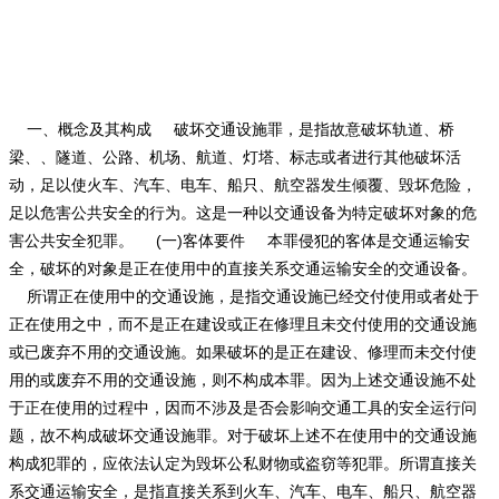
一、概念及其构成 破坏交通设施罪，是指故意破坏轨道、桥
梁、、隧道、公路、机场、航道、灯塔、标志或者进行其他破坏活
动，足以使火车、汽车、电车、船只、航空器发生倾覆、毁坏危险，
足以危害公共安全的行为。这是一种以交通设备为特定破坏对象的危
害公共安全犯罪。 (一)客体要件 本罪侵犯的客体是交通运输安
全，破坏的对象是正在使用中的直接关系交通运输安全的交通设备。
所谓正在使用中的交通设施，是指交通设施已经交付使用或者处于
正在使用之中，而不是正在建设或正在修理且未交付使用的交通设施
或已废弃不用的交通设施。如果破坏的是正在建设、修理而未交付使
用的或废弃不用的交通设施，则不构成本罪。因为上述交通设施不处
于正在使用的过程中，因而不涉及是否会影响交通工具的安全运行问
题，故不构成破坏交通设施罪。对于破坏上述不在使用中的交通设施
构成犯罪的，应依法认定为毁坏公私财物或盗窃等犯罪。所谓直接关
系交通运输安全，是指直接关系到火车、汽车、电车、船只、航空器