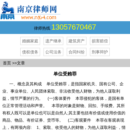
13057670467
律师热线
婚姻家庭
遗产继承
建筑房产
损害赔偿
债权债务
公司法务
合同纠纷
刑事辩护
首页
>>文章
单位受贿罪
一、概念及其构成 单位受贿罪，是指国家机关、国有公司、企
业、事业单位、人民团体索取、非法收受他人财物，为他人谋取利
益，情节严重的行为。 (一)客体要件 本罪侵犯的客体，是国有单
位正常管理活动和声誉。 本罪的对象是财物、回扣、手续费。其所
有权人既可以是单位也可以是自然人;其主要包括有价值或使用价值的
商品、物品、有价证券、货币等。 (二)客观要件 本罪在客观表现
上，有两项内容: 1、索取、收受他人的财物，为他人谋取利益·，情