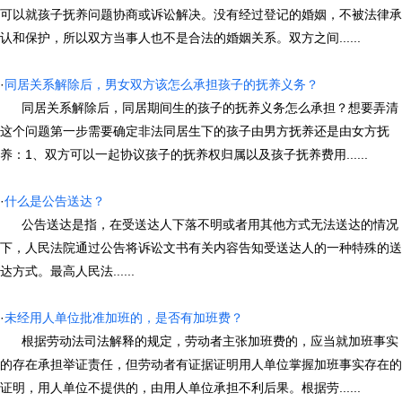
可以就孩子抚养问题协商或诉讼解决。没有经过登记的婚姻，不被法律承
认和保护，所以双方当事人也不是合法的婚姻关系。双方之间......
·
同居关系解除后，男女双方该怎么承担孩子的抚养义务？
同居关系解除后，同居期间生的孩子的抚养义务怎么承担？想要弄清
这个问题第一步需要确定非法同居生下的孩子由男方抚养还是由女方抚
养：1、双方可以一起协议孩子的抚养权归属以及孩子抚养费用......
·
什么是公告送达？
公告送达是指，在受送达人下落不明或者用其他方式无法送达的情况
下，人民法院通过公告将诉讼文书有关内容告知受送达人的一种特殊的送
达方式。最高人民法......
·
未经用人单位批准加班的，是否有加班费？
根据劳动法司法解释的规定，劳动者主张加班费的，应当就加班事实
的存在承担举证责任，但劳动者有证据证明用人单位掌握加班事实存在的
证明，用人单位不提供的，由用人单位承担不利后果。根据劳......