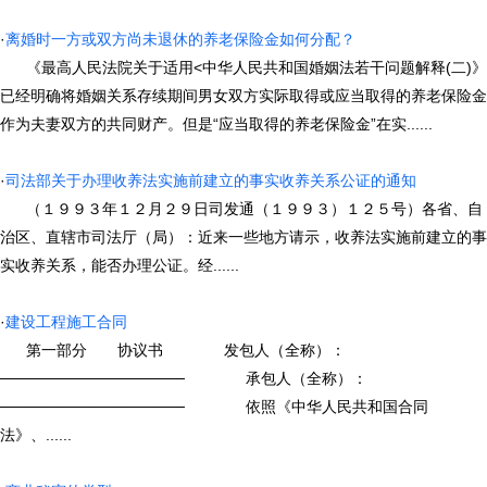
·
离婚时一方或双方尚未退休的养老保险金如何分配？
《最高人民法院关于适用<中华人民共和国婚姻法若干问题解释(二)》
已经明确将婚姻关系存续期间男女双方实际取得或应当取得的养老保险金
作为夫妻双方的共同财产。但是“应当取得的养老保险金”在实......
·
司法部关于办理收养法实施前建立的事实收养关系公证的通知
（１９９３年１２月２９日司发通（１９９３）１２５号）各省、自
治区、直辖市司法厅（局）：近来一些地方请示，收养法实施前建立的事
实收养关系，能否办理公证。经......
·
建设工程施工合同
第一部分 协议书 发包人（全称）：
───────────────── 承包人（全称）：
───────────────── 依照《中华人民共和国合同
法》、......