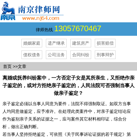
13057670467
律师热线
婚姻家庭
遗产继承
建筑房产
损害赔偿
债权债务
公司法务
合同纠纷
刑事辩护
首页
>>文章
离婚或抚养纠纷案中，一方否定子女是其所亲生，又拒绝作亲
子鉴定的，或对方拒绝亲子鉴定的，人民法院可否强制当事人
做亲子鉴定？
亲子鉴定必须以当事人同意为要件，法院不得强制取证。如双方当事
人均同意做鉴定，应予准许。在处理此类案件中，对亲子鉴定结论应
作为鉴别亲子关系的证据之一，应与案件其它材料相印证，综合分
析，做出正确判断。
若当事人坚持拒绝鉴定，可依照《关于民事诉讼证据的若干规定》第