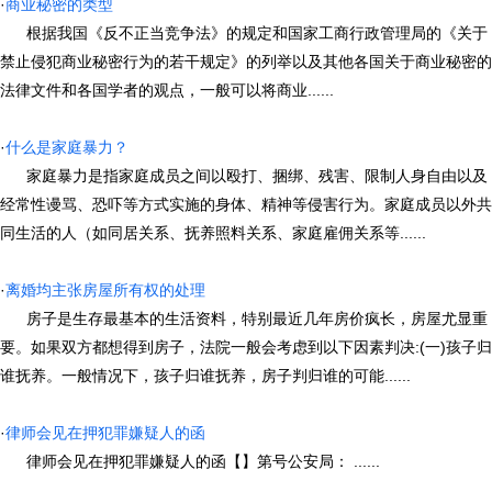
·
商业秘密的类型
根据我国《反不正当竞争法》的规定和国家工商行政管理局的《关于
禁止侵犯商业秘密行为的若干规定》的列举以及其他各国关于商业秘密的
法律文件和各国学者的观点，一般可以将商业......
·
什么是家庭暴力？
家庭暴力是指家庭成员之间以殴打、捆绑、残害、限制人身自由以及
经常性谩骂、恐吓等方式实施的身体、精神等侵害行为。家庭成员以外共
同生活的人（如同居关系、抚养照料关系、家庭雇佣关系等......
·
离婚均主张房屋所有权的处理
房子是生存最基本的生活资料，特别最近几年房价疯长，房屋尤显重
要。如果双方都想得到房子，法院一般会考虑到以下因素判决:(一)孩子归
谁抚养。一般情况下，孩子归谁抚养，房子判归谁的可能......
·
律师会见在押犯罪嫌疑人的函
律师会见在押犯罪嫌疑人的函【】第号公安局： ......