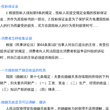
·
投标保证金
1.根据投标人须知第9条的规定，投标人应提交规定金额的投标保证
金，并作为其投标书的一部分。2.投标保证金是为了保护买方免遭因投标
人的行为而蒙受的损失，买方在因投标人的行为受到损害时可......
·
消费者怎样收集证据
根据《民事诉讼法》第64条第1款“当事人对自己提出的主张，有责任
提供证据”的规定，消费者向人民法院提出消费者权益争议纠纷的诉讼
时，对自己提出的主张必须提供相应的......
·
一方婚前财产婚后收益的性质
我国《婚姻法》第十七条规定：夫妻在婚姻关系存续期间所得的下列
财产，归夫妻共同财产：（一）工资、奖金；（二）生产、经营的收益；
（三）知识产权的收益；（四）继承......
·
婚姻无效是否可以调解、撤诉
人民法院审理宣告婚姻无效案件，对婚姻效力的审理不适用调解，应