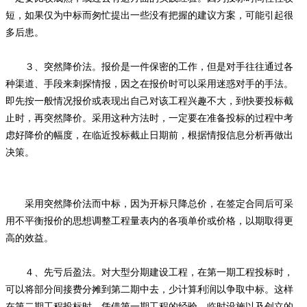
短，如果仅为中标而匆忙提出一些没有把握的建议方案，可能引起很
多后患。
３、突然降价法。报价是一件保密的工作，但是对手往往通过各
种渠道、手段来刺探情报，因之在报价时可以采用迷惑对手的手法。
即先按一般情况报价或表现出自己对该工程兴趣不大，到快要投标截
止时，再突然降价。采用这种方法时，一定要在准备投标的过程中考
虑好降价的幅度，在临近投标截止日期前，根据情报信息分析再做出
决策。
采用突然降价法而中标，因为开标只降总价，在签定合同后可采
用不平衡报价的思想调整工程量表内的各项单价或价格，以期取得更
高的效益。
４、先亏后盈法。对大型分期建设工程，在第一期工程投标时，
可以将部分间接费分摊到第二期中去，少计算利润以争取中标。这样
在第二期工程投标时，凭借第一期工程的经验、临时设施以及创立的