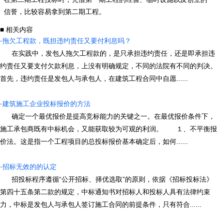
信誉，比较容易拿到第二期工程。
■ 相关内容
·
拖欠工程款，既担违约责任又要付利息吗？
在实践中，发包人拖欠工程款的，是只承担违约责任，还是即承担违
约责任又要支付欠款利息，上没有明确规定，不同的法院有不同的判决。
首先，违约责任是发包人与承包人，在建筑工程合同中自愿......
·
建筑施工企业投标报价的方法
确定一个最优报价是提高竞标能力的关键之一。在最优报价条件下，
施工承包商既有中标机会，又能获取较为可观的利润。 １、不平衡报
价法。这是指一个工程项目的总投标报价基本确定后，如何......
·
招标无效的的认定
招投标程序遵循“公开招标、择优选取”的原则，依据《招标投标法》
第四十五条第二款的规定，中标通知书对招标人和投标人具有法律约束
力，中标是发包人与承包人签订施工合同的前提条件，只有符合......