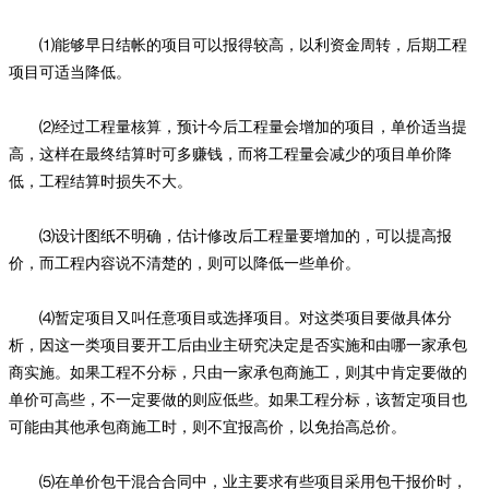
⑴能够早日结帐的项目可以报得较高，以利资金周转，后期工程
项目可适当降低。
⑵经过工程量核算，预计今后工程量会增加的项目，单价适当提
高，这样在最终结算时可多赚钱，而将工程量会减少的项目单价降
低，工程结算时损失不大。
⑶设计图纸不明确，估计修改后工程量要增加的，可以提高报
价，而工程内容说不清楚的，则可以降低一些单价。
⑷暂定项目又叫任意项目或选择项目。对这类项目要做具体分
析，因这一类项目要开工后由业主研究决定是否实施和由哪一家承包
商实施。如果工程不分标，只由一家承包商施工，则其中肯定要做的
单价可高些，不一定要做的则应低些。如果工程分标，该暂定项目也
可能由其他承包商施工时，则不宜报高价，以免抬高总价。
⑸在单价包干混合合同中，业主要求有些项目采用包干报价时，