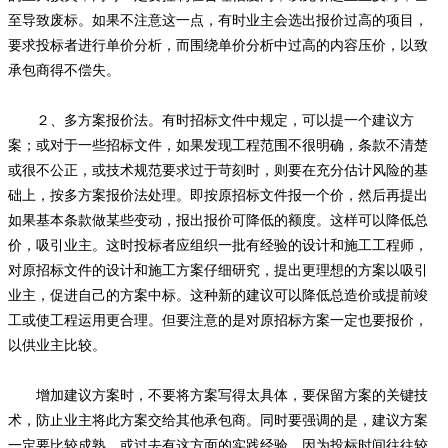
至导致废标。如果不注意这一点，有时业主会选出报价过高的项目，
要求投标者进行单价分析，而围绕单价分析中过高的内容压价，以致
承包商得不偿失。
２、多方案报价法。有时招标文件中规定，可以提一个建议方
案；或对于一些招标文件，如果发现工程范围不很明确，条款不清楚
或很不公正，或技术规范要求过于苛刻时，则要在充分估计风险的基
础上，按多方案报价法处理。即按原招标文件报一个价，然后再提出
如果基本条款做某些变动，报出报价可降低的额度。这样可以降低总
价，吸引业主。这时投标者应组织一批有经验的设计和施工工程师，
对原招标文件的设计和施工方案仔细研究，提出更理想的方案以吸引
业主，促进自己的方案中标。这种新的建议可以降低总造价或提前竣
工或使工程运用更合理。但要注意的是对原招标方案一定也要报价，
以供业主比较。
增加建议方案时，不要将方案写得太具体，要保留方案的关键技
术，防止业主将此方案交给其他承包商。同时要强调的是，建议方案
一定要比较成熟，或过去有这方面的实践经验。因为投标时间往往较