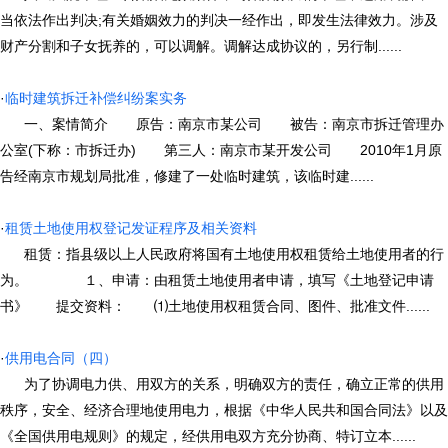
当依法作出判决;有关婚姻效力的判决一经作出，即发生法律效力。涉及
财产分割和子女抚养的，可以调解。调解达成协议的，另行制......
·
临时建筑拆迁补偿纠纷案实务
一、案情简介 原告：南京市某公司 被告：南京市拆迁管理办
公室(下称：市拆迁办) 第三人：南京市某开发公司 2010年1月原
告经南京市规划局批准，修建了一处临时建筑，该临时建......
·
租赁土地使用权登记发证程序及相关资料
租赁：指县级以上人民政府将国有土地使用权租赁给土地使用者的行
为。 １、申请：由租赁土地使用者申请，填写《土地登记申请
书》 提交资料： ⑴土地使用权租赁合同、图件、批准文件......
·
供用电合同（四）
为了协调电力供、用双方的关系，明确双方的责任，确立正常的供用
秩序，安全、经济合理地使用电力，根据《中华人民共和国合同法》以及
《全国供用电规则》的规定，经供用电双方充分协商、特订立本......