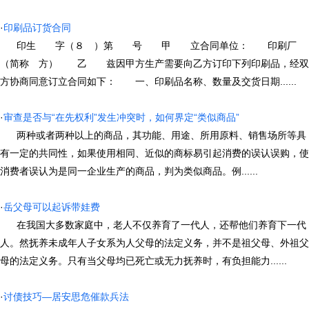
·
印刷品订货合同
印生 字（８ ）第 号 甲 立合同单位： 印刷厂
（简称 方） 乙 兹因甲方生产需要向乙方订印下列印刷品，经双
方协商同意订立合同如下： 一、印刷品名称、数量及交货日期......
·
审查是否与“在先权利”发生冲突时，如何界定“类似商品”
两种或者两种以上的商品，其功能、用途、所用原料、销售场所等具
有一定的共同性，如果使用相同、近似的商标易引起消费的误认误购，使
消费者误认为是同一企业生产的商品，判为类似商品。例......
·
岳父母可以起诉带娃费
在我国大多数家庭中，老人不仅养育了一代人，还帮他们养育下一代
人。然抚养未成年人子女系为人父母的法定义务，并不是祖父母、外祖父
母的法定义务。只有当父母均已死亡或无力抚养时，有负担能力......
·
讨债技巧—居安思危催款兵法