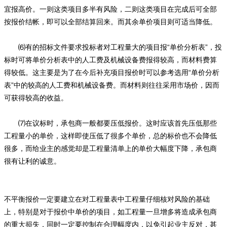
宜报高价。一则这类项目多半有风险，二则这类项目在完成后可全部
按报价结帐，即可以全部结算回来。而其余单价项目则可适当降低。
⑹有的招标文件要求投标者对工程量大的项目报“单价分析表”，投
标时可将单价分析表中的人工费及机械设备费报得较高，而材料费算
得较低。这主要是为了在今后补充项目报价时可以参考选用“单价分析
表”中的较高的人工费和机械设备费。而材料则往往采用市场价，因而
可获得较高的收益。
⑺在议标时，承包商一般都要压低报价。这时应该首先压低那些
工程量小的单价，这样即使压低了很多个单价，总的标价也不会降低
很多，而给业主的感觉却是工程量清单上的单价大幅度下降，承包商
很有让利的诚意。
不平衡报价一定要建立在对工程量表中工程量仔细核对风险的基础
上，特别是对于报价中单价的项目，如工程量一旦增多将造成承包商
的重大损失，同时一定要控制在合理幅度内，以免引起业主反对，甚