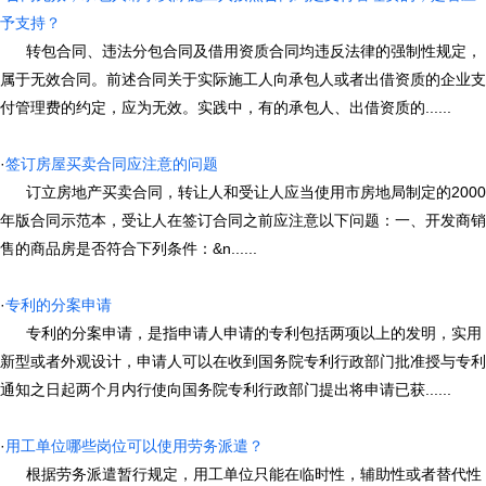
予支持？
转包合同、违法分包合同及借用资质合同均违反法律的强制性规定，
属于无效合同。前述合同关于实际施工人向承包人或者出借资质的企业支
付管理费的约定，应为无效。实践中，有的承包人、出借资质的......
·
签订房屋买卖合同应注意的问题
订立房地产买卖合同，转让人和受让人应当使用市房地局制定的2000
年版合同示范本，受让人在签订合同之前应注意以下问题：一、开发商销
售的商品房是否符合下列条件：&n......
·
专利的分案申请
专利的分案申请，是指申请人申请的专利包括两项以上的发明，实用
新型或者外观设计，申请人可以在收到国务院专利行政部门批准授与专利
通知之日起两个月内行使向国务院专利行政部门提出将申请已获......
·
用工单位哪些岗位可以使用劳务派遣？
根据劳务派遣暂行规定，用工单位只能在临时性，辅助性或者替代性