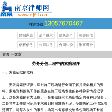
13057670467
律师热线
婚姻家庭
遗产继承
建筑房产
损害赔偿
债权债务
公司法务
合同纠纷
刑事辩护
首页
>>文章
劳务分包工程中的索赔程序
一、索赔证据的取得
要取得索赔证据，应对施工现场进行全面了解并搜集相关的资
料。索赔资料搜集工作的重点在施工现场发生的各种异常情况记录
上，这是索赔的有力证据。一是要做好承包商所指定的各种日报表；
二是异常工作情况记录要求做到时间准确无误，受影响的工作情况清
楚明了。对每次发生的事件，均写出备忘录交给承包商现场工长签