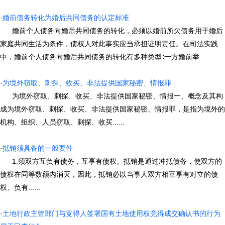
·
婚前债务转化为婚后共同债务的认定标准
婚前个人债务向婚后共同债务的转化，必须以婚前所欠债务用于婚后
家庭共同生活为条件，债权人对此事实应当承担证明责任。在司法实践
中，婚前个人债务向婚后共同债务的转化有多种类型∶一方婚前举......
·
为境外窃取、刺探、收买、非法提供国家秘密、情报罪
为境外窃取、刺探、收买、非法提供国家秘密、情报一、概念及其构
成为境外窃取、刺探、收买、非法提供国家秘密、情报罪，是指为境外的
机构、组织、人员窃取、刺探、收买......
·
抵销须具备的一般要件
1.须双方互负有债务，互享有债权。抵销是通过冲抵债务，使双方的
债权在同等数额内消灭，因此，抵销必以当事人双方相互享有对立的债
权、负有......
·
土地行政主管部门与竞得人签署国有土地使用权竞得成交确认书的行为