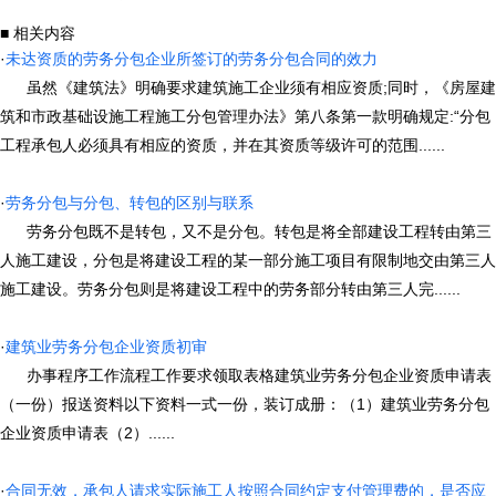
■ 相关内容
·
未达资质的劳务分包企业所签订的劳务分包合同的效力
虽然《建筑法》明确要求建筑施工企业须有相应资质;同时，《房屋建
筑和市政基础设施工程施工分包管理办法》第八条第一款明确规定:“分包
工程承包人必须具有相应的资质，并在其资质等级许可的范围......
·
劳务分包与分包、转包的区别与联系
劳务分包既不是转包，又不是分包。转包是将全部建设工程转由第三
人施工建设，分包是将建设工程的某一部分施工项目有限制地交由第三人
施工建设。劳务分包则是将建设工程中的劳务部分转由第三人完......
·
建筑业劳务分包企业资质初审
办事程序工作流程工作要求领取表格建筑业劳务分包企业资质申请表
（一份）报送资料以下资料一式一份，装订成册：（1）建筑业劳务分包
企业资质申请表（2）......
·
合同无效，承包人请求实际施工人按照合同约定支付管理费的，是否应