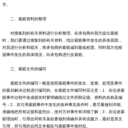
字。
二、索赔资料的整理
对搜集到的有关资料进行分析整理。在承包商向我方提出索赔
时，我们要通过搜集到的有关资料，找出索赔事件发生的具体原因，
对其进行分析和驳斥，将承包商的索赔减到最低程度。同时我方也根
据事件发生的具体情况，向承包商进行反索赔。
三、索赔文件的编写
索赔文件的编写一般是按照索赔事件的发生、发展、处理及事件
的最后解决过程进行编写的。在索赔文件编写时应注意：1．在论述索
赔事件过程中造成损失时要明确指出文件所附证据、资料的名称及编
号；2．在引用索赔事件中发生的各种事实条件时，要尽量做到详细、
准确地把所有证据和盘托出，使对方对事件有详细了解；3．在论述索
赔理由时，引用合同有关条款要做到准确并具有说服力，最好是原文
引用，所引用的合同文本都应与索赔事件相对应。